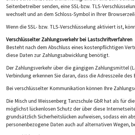
Seitenbetreiber senden, eine SSL-bzw. TLS-Verschlüsselung
wechselt und an dem Schloss-Symbol in Ihrer Browserzeil
Wenn die SSL- bzw. TLS-Verschlüsselung aktiviert ist, kön
Verschlüsselter Zahlungsverkehr bei Lastschriftverfahren
Besteht nach dem Abschluss eines kostenpflichtigen Vert
diese Daten zur Zahlungsabwicklung benötigt.
Der Zahlungsverkehr über die gängigen Zahlungsmittel (Las
Verbindung erkennen Sie daran, dass die Adresszeile des 
Bei verschlüsselter Kommunikation können Ihre Zahlungsda
Die Misch und Weissenberg Tanzschule GbR hat als für di
möglichst lückenlosen Schutz der über diese Internetse
grundsätzlich Sicherheitslücken aufweisen, sodass ein ab
personenbezogene Daten auch auf alternativen Wegen, bei