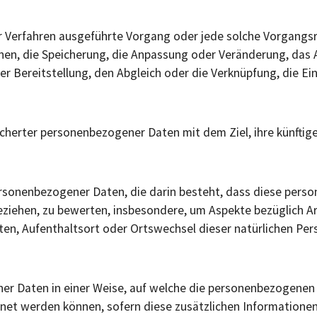
rter Verfahren ausgeführte Vorgang oder jede solche Vorga
dnen, die Speicherung, die Anpassung oder Veränderung, das 
r Bereitstellung, den Abgleich oder die Verknüpfung, die Ei
cherter personenbezogener Daten mit dem Ziel, ihre künftig
g personenbezogener Daten, die darin besteht, dass diese p
beziehen, zu bewerten, insbesondere, um Aspekte bezüglich Ar
alten, Aufenthaltsort oder Ortswechsel dieser natürlichen Pe
er Daten in einer Weise, auf welche die personenbezogenen
rdnet werden können, sofern diese zusätzlichen Information