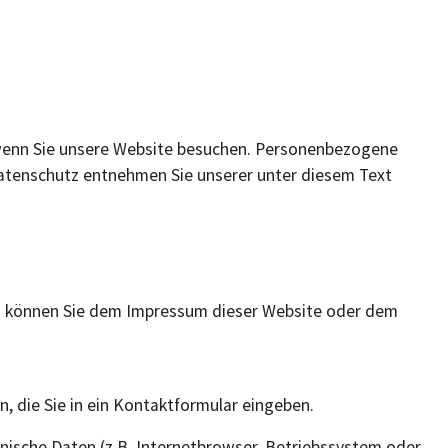
 wenn Sie unsere Website besuchen. Personenbezogene
 Datenschutz entnehmen Sie unserer unter diesem Text
en können Sie dem Impressum dieser Website oder dem
, die Sie in ein Kontaktformular eingeben.
nische Daten (z.B. Internetbrowser, Betriebssystem oder