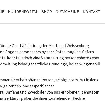
IE
KUNDENPORTAL
SHOP
GUTSCHEINE
KONTAKT
für die Geschäftsleitung der Misch und Weissenberg
 jede Angabe personenbezogener Daten möglich. Sofern
hte, könnte jedoch eine Verarbeitung personenbezogener
arbeitung keine gesetzliche Grundlage, holen wir generell
mer einer betroffenen Person, erfolgt stets im Einklang
R geltenden landesspezifischen
Art, Umfang und Zweck der von uns erhobenen, genutzten
hutzerklärung über die ihnen zustehenden Rechte