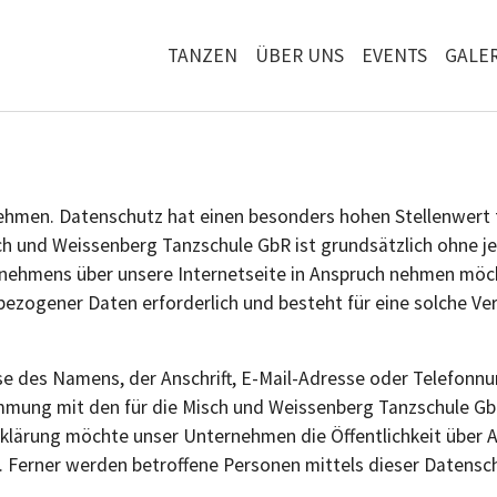
TANZEN
ÜBER UNS
EVENTS
GALER
nehmen. Datenschutz hat einen besonders hohen Stellenwert 
sch und Weissenberg Tanzschule GbR ist grundsätzlich ohne
rnehmens über unsere Internetseite in Anspruch nehmen möc
bezogener Daten erforderlich und besteht für eine solche Ver
e des Namens, der Anschrift, E-Mail-Adresse oder Telefonnum
mung mit den für die Misch und Weissenberg Tanzschule Gb
klärung möchte unser Unternehmen die Öffentlichkeit über 
 Ferner werden betroffene Personen mittels dieser Datensc