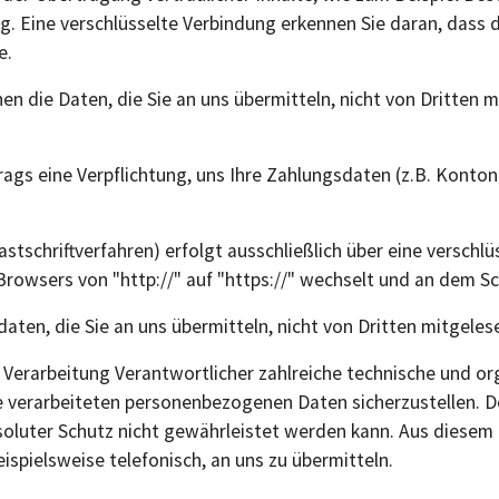
. Eine verschlüsselte Verbindung erkennen Sie daran, dass di
e.
nen die Daten, die Sie an uns übermitteln, nicht von Dritten 
rags eine Verpflichtung, uns Ihre Zahlungsdaten (z.B. Kont
tschriftverfahren) erfolgt ausschließlich über eine verschlü
Browsers von "http://" auf "https://" wechselt und an dem Sc
ten, die Sie an uns übermitteln, nicht von Dritten mitgele
e Verarbeitung Verantwortlicher zahlreiche technische und
ite verarbeiteten personenbezogenen Daten sicherzustellen.
soluter Schutz nicht gewährleistet werden kann. Aus diesem G
spielsweise telefonisch, an uns zu übermitteln.