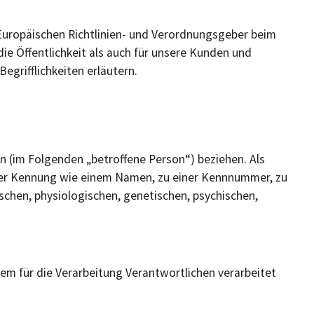
 Europäischen Richtlinien- und Verordnungsgeber beim
e Öffentlichkeit als auch für unsere Kunden und
egrifflichkeiten erläutern.
on (im Folgenden „betroffene Person“) beziehen. Als
einer Kennung wie einem Namen, zu einer Kennnummer, zu
chen, physiologischen, genetischen, psychischen,
dem für die Verarbeitung Verantwortlichen verarbeitet