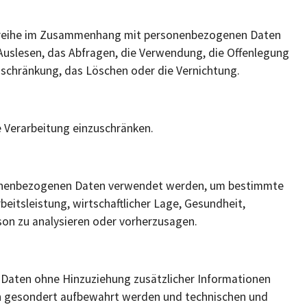
ngsreihe im Zusammenhang mit personenbezogenen Daten
Auslesen, das Abfragen, die Verwendung, die Offenlegung
nschränkung, das Löschen oder die Vernichtung.
e Verarbeitung einzuschränken.
ersonenbezogenen Daten verwendet werden, um bestimmte
beitsleistung, wirtschaftlicher Lage, Gesundheit,
rson zu analysieren oder vorherzusagen.
 Daten ohne Hinzuziehung zusätzlicher Informationen
en gesondert aufbewahrt werden und technischen und