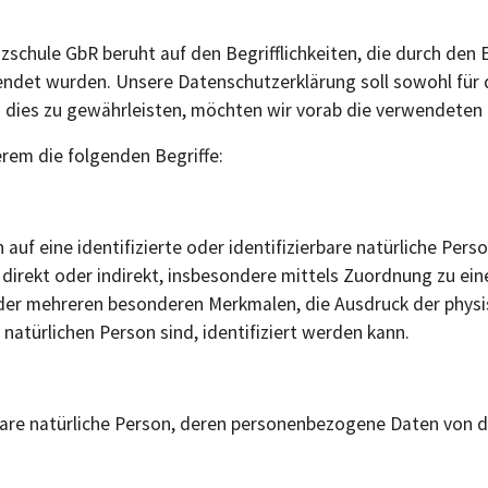
schule GbR beruht auf den Begrifflichkeiten, die durch den
et wurden. Unsere Datenschutzerklärung soll sowohl für di
 dies zu gewährleisten, möchten wir vorab die verwendeten B
rem die folgenden Begriffe:
auf eine identifizierte oder identifizierbare natürliche Pers
ie direkt oder indirekt, insbesondere mittels Zuordnung zu 
er mehreren besonderen Merkmalen, die Ausdruck der physis
r natürlichen Person sind, identifiziert werden kann.
ierbare natürliche Person, deren personenbezogene Daten von 