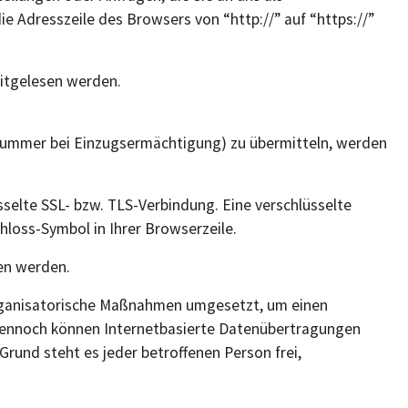
e Adresszeile des Browsers von “http://” auf “https://”
mitgelesen werden.
onummer bei Einzugsermächtigung) zu übermitteln, werden
sselte SSL- bzw. TLS-Verbindung. Eine verschlüsselte
hloss-Symbol in Ihrer Browserzeile.
sen werden.
 organisatorische Maßnahmen umgesetzt, um einen
 Dennoch können Internetbasierte Datenübertragungen
rund steht es jeder betroffenen Person frei,