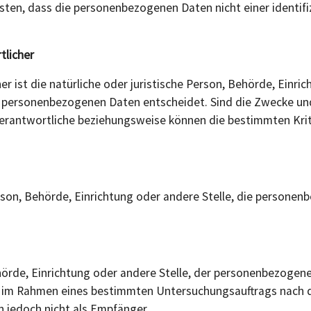
en, dass die personenbezogenen Daten nicht einer identifizi
tlicher
er ist die natürliche oder juristische Person, Behörde, Einri
n personenbezogenen Daten entscheidet. Sind die Zwecke und
Verantwortliche beziehungsweise können die bestimmten Kr
Person, Behörde, Einrichtung oder andere Stelle, die person
ehörde, Einrichtung oder andere Stelle, der personenbezoge
 die im Rahmen eines bestimmten Untersuchungsauftrags nach
 jedoch nicht als Empfänger.