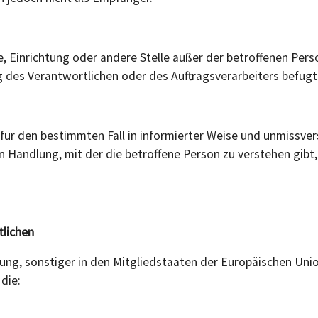
rde, Einrichtung oder andere Stelle außer der betroffenen Pe
 des Verantwortlichen oder des Auftragsverarbeiters befugt
lig für den bestimmten Fall in informierter Weise und unmiss
 Handlung, mit der die betroffene Person zu verstehen gibt, 
tlichen
ung, sonstiger in den Mitgliedstaaten der Europäischen Un
die: