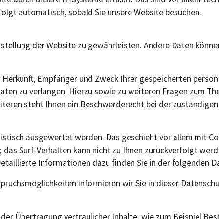
rfolgt automatisch, sobald Sie unsere Website besuchen.
eitstellung der Website zu gewährleisten. Andere Daten könn
ber Herkunft, Empfänger und Zweck Ihrer gespeicherten pers
Daten zu verlangen. Hierzu sowie zu weiteren Fragen zum The
eren steht Ihnen ein Beschwerderecht bei der zuständigen 
atistisch ausgewertet werden. Das geschieht vor allem mit 
; das Surf-Verhalten kann nicht zu Ihnen zurückverfolgt wer
taillierte Informationen dazu finden Sie in der folgenden D
pruchsmöglichkeiten informieren wir Sie in dieser Datenschu
der Übertragung vertraulicher Inhalte, wie zum Beispiel Best