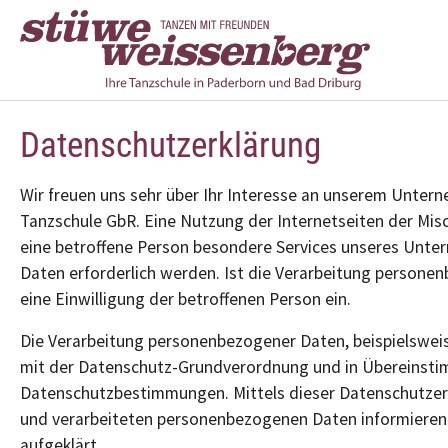
Zum Hauptinhalt springen
Datenschutzerklärung
Wir freuen uns sehr über Ihr Interesse an unserem Unter
Tanzschule GbR. Eine Nutzung der Internetseiten der Mi
eine betroffene Person besondere Services unseres Unte
Daten erforderlich werden. Ist die Verarbeitung personen
eine Einwilligung der betroffenen Person ein.
Die Verarbeitung personenbezogener Daten, beispielsweis
mit der Datenschutz-Grundverordnung und in Übereinstim
Datenschutzbestimmungen. Mittels dieser Datenschutzer
und verarbeiteten personenbezogenen Daten informieren.
aufgeklärt.