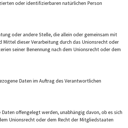
erten oder identifizierbaren natürlichen Person
chtung oder andere Stelle, die allein oder gemeinsam mit
 Mittel dieser Verarbeitung durch das Unionsrecht oder
iterien seiner Benennung nach dem Unionsrecht oder dem
enbezogene Daten im Auftrag des Verantwortlichen
ne Daten offengelegt werden, unabhängig davon, ob es sich
 dem Unionsrecht oder dem Recht der Mitgliedstaaten