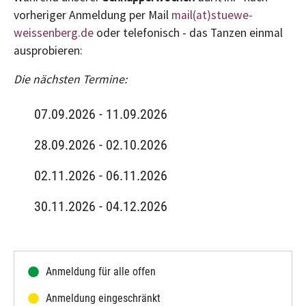
vorheriger Anmeldung per Mail
mail(at)stuewe-
weissenberg.de
oder telefonisch - das Tanzen einmal
ausprobieren:
Die nächsten Termine:
07.09.2026 - 11.09.2026
28.09.2026 - 02.10.2026
02.11.2026 - 06.11.2026
30.11.2026 - 04.12.2026
Anmeldung für alle offen
Anmeldung eingeschränkt