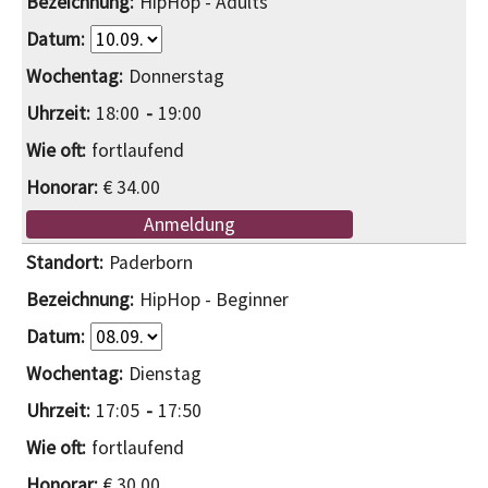
HipHop - Adults
Donnerstag
18:00
19:00
fortlaufend
€ 34.00
Anmeldung
Paderborn
HipHop - Beginner
Dienstag
17:05
17:50
fortlaufend
€ 30.00