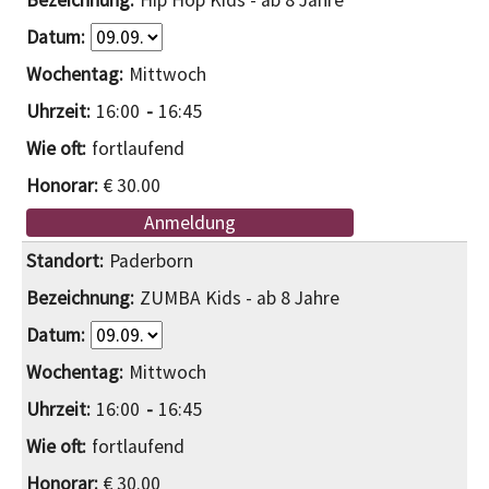
Hip Hop Kids - ab 8 Jahre
Mittwoch
16:00
16:45
fortlaufend
€ 30.00
Anmeldung
Paderborn
ZUMBA Kids - ab 8 Jahre
Mittwoch
16:00
16:45
fortlaufend
€ 30.00