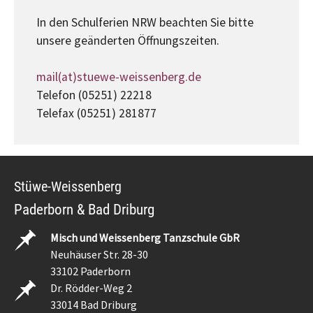
In den Schulferien NRW beachten Sie bitte
unsere geänderten Öffnungszeiten.
mail(at)stuewe-weissenberg.de
Telefon (05251) 22218
Telefax (05251) 281877
Stüwe-Weissenberg
Paderborn & Bad Driburg
Misch und Weissenberg Tanzschule GbR
Neuhäuser Str. 28-30
33102 Paderborn
Dr. Rödder-Weg 2
33014 Bad Driburg