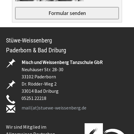
Stüwe-Weissenberg
Paderborn & Bad Driburg
Misch und Weissenberg Tanzschule GbR
Neuhäuser Str. 28-30
33102 Paderborn
Dr. Rödder-Weg 2
33014 Bad Driburg
05251.22218
mail(at)stuewe-weissenberg.de
Wir sind Mitglied im