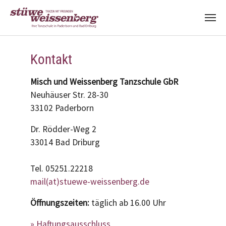
Zum Hauptinhalt springen
Kontakt
Misch und Weissenberg Tanzschule GbR
Neuhäuser Str. 28-30
33102 Paderborn
Dr. Rödder-Weg 2
33014 Bad Driburg
Tel. 05251.22218
mail(at)stuewe-weissenberg.de
Öffnungszeiten:
täglich ab 16.00 Uhr
» Haftungsausschluss