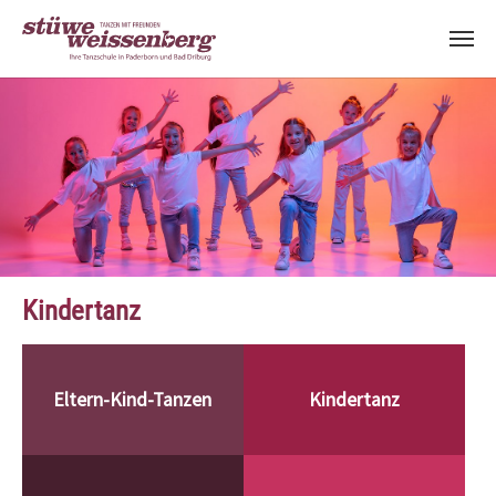
Zum Hauptinhalt springen
Kindertanz
Eltern-Kind-Tanzen
Kindertanz