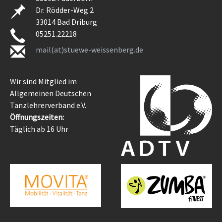
Dr. Rödder-Weg 2
33014 Bad Driburg
05251.22218
mail(at)stuewe-weissenberg.de
Wir sind Mitglied im
Allgemeinen Deutschen
Tanzlehrerverband e.V.
Öffnungszeiten:
Täglich ab 16 Uhr