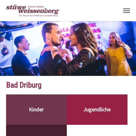
Zum Hauptinhalt springen
Bad Driburg
Kinder
Jugendliche