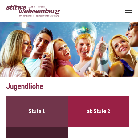
Zum Hauptinhalt springen
Jugendliche
Stufe 1
ab Stufe 2