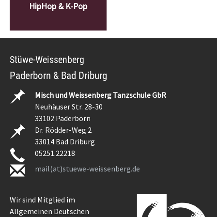
HipHop & K-Pop
Stüwe-Weissenberg
Paderborn & Bad Driburg
Misch und Weissenberg Tanzschule GbR
Neuhäuser Str. 28-30
33102 Paderborn
Dr. Rödder-Weg 2
33014 Bad Driburg
05251.22218
mail(at)stuewe-weissenberg.de
Wir sind Mitglied im
Allgemeinen Deutschen