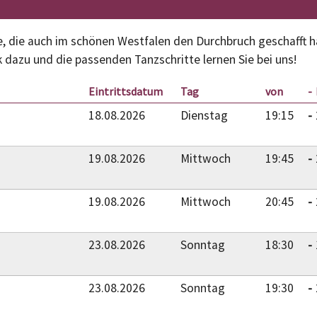
e, die auch im schönen Westfalen den Durchbruch geschafft h
 dazu und die passenden Tanzschritte lernen Sie bei uns!
Eintrittsdatum
Tag
von
18.08.2026
Dienstag
19:15
19.08.2026
Mittwoch
19:45
19.08.2026
Mittwoch
20:45
23.08.2026
Sonntag
18:30
23.08.2026
Sonntag
19:30