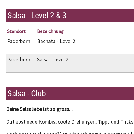
Salsa - Level 2 & 3
Standort
Bezeichnung
Paderborn
Bachata - Level 2
Paderborn
Salsa - Level 2
Salsa - Club
Deine Salsaliebe ist so gross...
Du liebst neue Kombis, coole Drehungen, Tipps und Trick