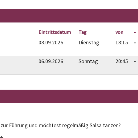
Eintrittsdatum
Tag
von
08.09.2026
Dienstag
18:15
06.09.2026
Sonntag
20:45
s zur Führung und möchtest regelmäßig Salsa tanzen?