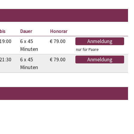
bis
Dauer
Honorar
19:00
6 x 45
€ 79.00
Anmeldung
Minuten
nur für Paare
21:30
6 x 45
€ 79.00
Anmeldung
Minuten