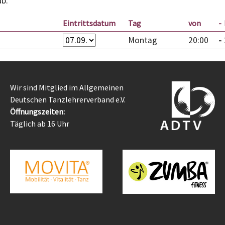
ub.
Eintrittsdatum
Tag
von
Montag
20:00
Wir sind Mitglied im Allgemeinen
Deutschen Tanzlehrerverband e.V.
Öffnungszeiten:
Täglich ab 16 Uhr