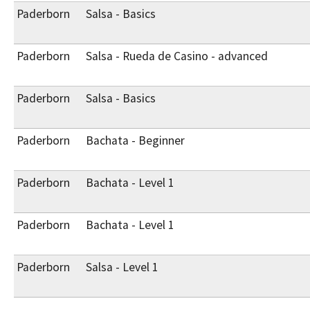
Paderborn
Salsa - Basics
Paderborn
Salsa - Rueda de Casino - advanced
Paderborn
Salsa - Basics
Paderborn
Bachata - Beginner
Paderborn
Bachata - Level 1
Paderborn
Bachata - Level 1
Paderborn
Salsa - Level 1