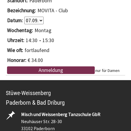
Paderborn
MOVITA - Club
Montag
14:30
15:30
fortlaufend
€ 34.00
Anmeldung
nur für Damen
Stüwe-Weissenberg
Paderborn & Bad Driburg
Misch und Weissenberg Tanzschule GbR
Neuhäuser Str. 28-30
33102 Paderborn