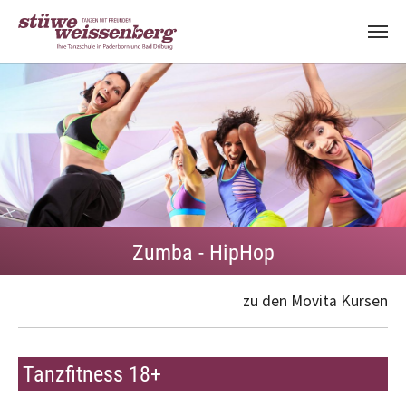
Zum Hauptinhalt springen
Zumba - HipHop
zu den Movita Kursen
Tanzfitness 18+