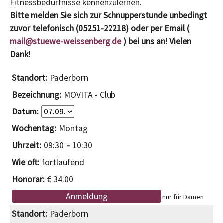
Fitnessbedürfnisse kennenzulernen.
Bitte melden Sie sich zur Schnupperstunde unbedingt
zuvor telefonisch (05251-22218) oder per Email (
mail@stuewe-weissenberg.de
) bei uns an! Vielen
Dank!
Paderborn
MOVITA - Club
Montag
09:30
10:30
fortlaufend
€ 34.00
Anmeldung
nur für Damen
Paderborn