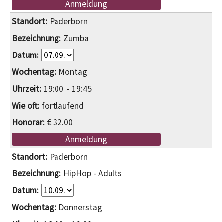
Anmeldung
Paderborn
Zumba
Montag
19:00
19:45
fortlaufend
€ 32.00
Anmeldung
Paderborn
HipHop - Adults
Donnerstag