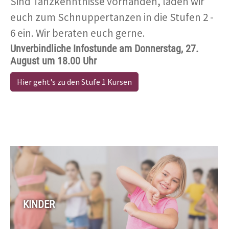
Sei dabei!
KINDER