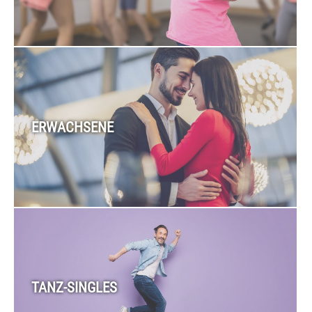
ERWACHSENE
TANZ-SINGLES