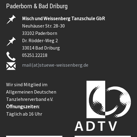
Paderborn & Bad Driburg
Misch und Weissenberg Tanzschule GbR
Neuhäuser Str. 28-30
33102 Paderborn
Dr. Rödder-Weg 2
33014 Bad Driburg
05251.22218
mail(at)stuewe-weissenberg.de
Wir sind Mitglied im
Allgemeinen Deutschen
Tanzlehrerverband e.V.
Öffnungszeiten:
Täglich ab 16 Uhr