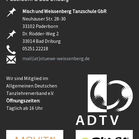
Misch und Weissenberg Tanzschule GbR
Neuhäuser Str. 28-30
33102 Paderborn
Dr. Rödder-Weg 2
33014 Bad Driburg
05251.22218
mail(at)stuewe-weissenberg.de
Wir sind Mitglied im
Allgemeinen Deutschen
Tanzlehrerverband e.V.
Öffnungszeiten:
Täglich ab 16 Uhr