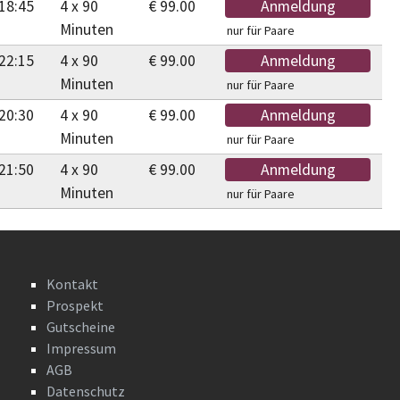
18:45
4 x 90
€ 99.00
Anmeldung
Minuten
nur für Paare
22:15
4 x 90
€ 99.00
Anmeldung
Minuten
nur für Paare
20:30
4 x 90
€ 99.00
Anmeldung
Minuten
nur für Paare
21:50
4 x 90
€ 99.00
Anmeldung
Minuten
nur für Paare
Kontakt
Prospekt
Gutscheine
Impressum
AGB
Datenschutz