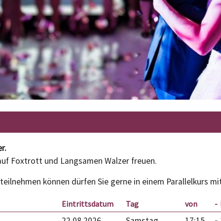
r.
auf Foxtrott und Langsamen Walzer freuen.
 teilnehmen können dürfen Sie gerne in einem Parallelkurs mi
Eintrittsdatum
Tag
von
22.08.2026
Samstag
17:15