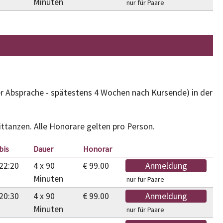
Minuten
nur für Paare
er Absprache - spätestens 4 Wochen nach Kursende) in der
ittanzen. Alle Honorare gelten pro Person.
bis
Dauer
Honorar
22:20
4 x 90
€ 99.00
Anmeldung
Minuten
nur für Paare
20:30
4 x 90
€ 99.00
Anmeldung
Minuten
nur für Paare