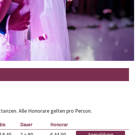
ttanzen. Alle Honorare gelten pro Person.
bis
Dauer
Honorar
18:45
2 x 90
€ 44.00
Anmeldung