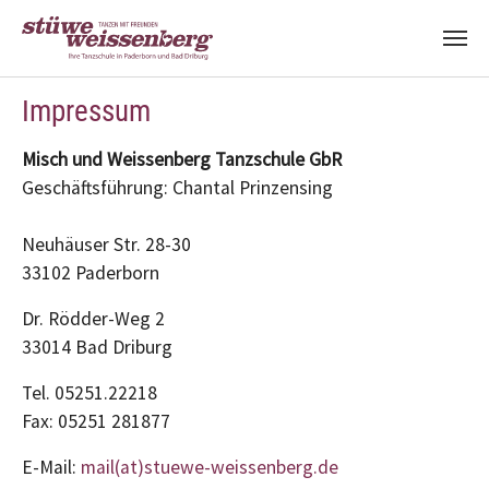
Zum Hauptinhalt springen
Impressum
Misch und Weissenberg Tanzschule GbR
Geschäftsführung: Chantal Prinzensing
Neuhäuser Str. 28-30
33102 Paderborn
Dr. Rödder-Weg 2
33014 Bad Driburg
Tel. 05251.22218
Fax: 05251 281877
E-Mail:
mail(at)stuewe-weissenberg.de