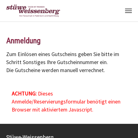
Zum Hauptinhalt springen
Anmeldung
Zum Einlösen eines Gutscheins geben Sie bitte im
Schritt Sonstiges Ihre Gutscheinnummer ein.
Die Gutscheine werden manuell verrechnet.
ACHTUNG:
Dieses
Anmelde/Reservierungsformular benötigt einen
Browser mit aktiviertem Javascript.
Stüwe-Weissenberg