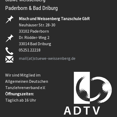
Paderborn & Bad Driburg
Misch und Weissenberg Tanzschule GbR
Neuhäuser Str. 28-30
33102 Paderborn
Dr. Rödder-Weg 2
33014 Bad Driburg
05251.22218
mail(at)stuewe-weissenberg.de
Wir sind Mitglied im
Allgemeinen Deutschen
Tanzlehrerverband e.V.
Öffnungszeiten:
Täglich ab 16 Uhr