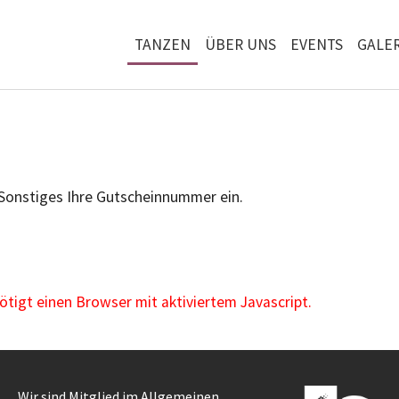
TANZEN
ÜBER UNS
EVENTS
GALER
 Sonstiges Ihre Gutscheinnummer ein.
igt einen Browser mit aktiviertem Javascript.
Wir sind Mitglied im Allgemeinen