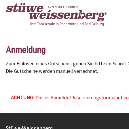
Zum Hauptinhalt springen
Anmeldung
Zum Einlösen eines Gutscheins geben Sie bitte im Schritt
Die Gutscheine werden manuell verrechnet.
ACHTUNG:
Dieses Anmelde/Reservierungsformular benöt
Stüwe-Weissenberg