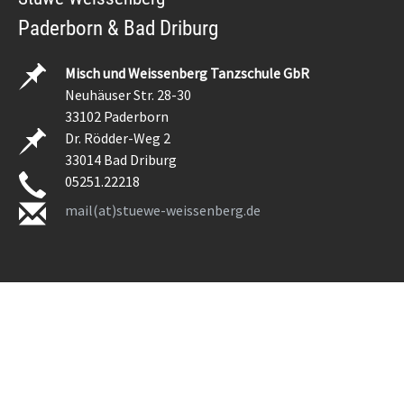
Paderborn & Bad Driburg
Misch und Weissenberg Tanzschule GbR
Neuhäuser Str. 28-30
33102 Paderborn
Dr. Rödder-Weg 2
33014 Bad Driburg
05251.22218
mail(at)stuewe-weissenberg.de