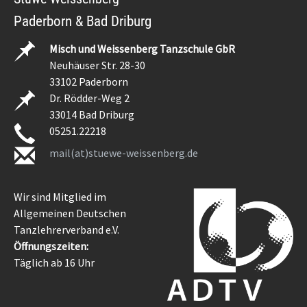
Paderborn & Bad Driburg
Misch und Weissenberg Tanzschule GbR
Neuhäuser Str. 28-30
33102 Paderborn
Dr. Rödder-Weg 2
33014 Bad Driburg
05251.22218
mail(at)stuewe-weissenberg.de
Wir sind Mitglied im
Allgemeinen Deutschen
Tanzlehrerverband e.V.
Öffnungszeiten:
Täglich ab 16 Uhr