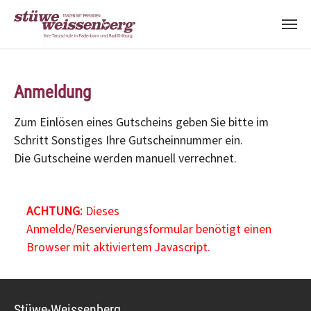
Zum Hauptinhalt springen
Anmeldung
Zum Einlösen eines Gutscheins geben Sie bitte im
Schritt Sonstiges Ihre Gutscheinnummer ein.
Die Gutscheine werden manuell verrechnet.
ACHTUNG:
Dieses
Anmelde/Reservierungsformular benötigt einen
Browser mit aktiviertem Javascript.
Stüwe-Weissenberg