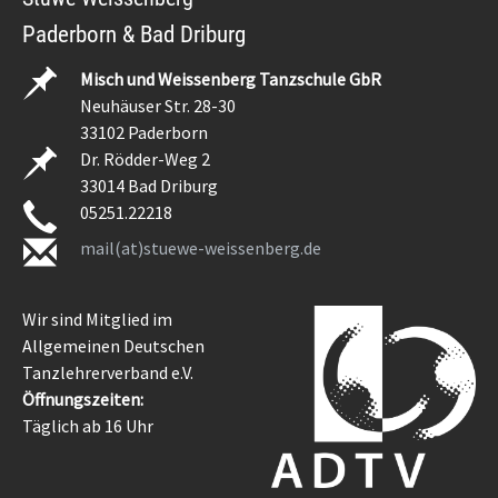
Paderborn & Bad Driburg
Misch und Weissenberg Tanzschule GbR
Neuhäuser Str. 28-30
33102 Paderborn
Dr. Rödder-Weg 2
33014 Bad Driburg
05251.22218
mail(at)stuewe-weissenberg.de
Wir sind Mitglied im
Allgemeinen Deutschen
Tanzlehrerverband e.V.
Öffnungszeiten:
Täglich ab 16 Uhr