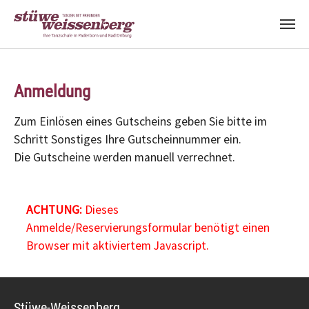
Zum Hauptinhalt springen
Anmeldung
Zum Einlösen eines Gutscheins geben Sie bitte im
Schritt Sonstiges Ihre Gutscheinnummer ein.
Die Gutscheine werden manuell verrechnet.
ACHTUNG:
Dieses
Anmelde/Reservierungsformular benötigt einen
Browser mit aktiviertem Javascript.
Stüwe-Weissenberg