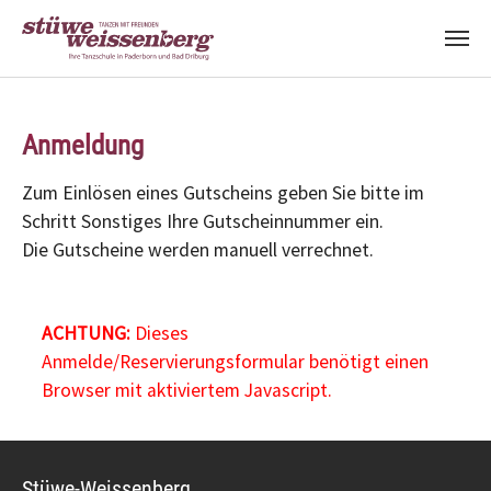
Zum Hauptinhalt springen
Anmeldung
Zum Einlösen eines Gutscheins geben Sie bitte im
Schritt Sonstiges Ihre Gutscheinnummer ein.
Die Gutscheine werden manuell verrechnet.
ACHTUNG:
Dieses
Anmelde/Reservierungsformular benötigt einen
Browser mit aktiviertem Javascript.
Stüwe-Weissenberg