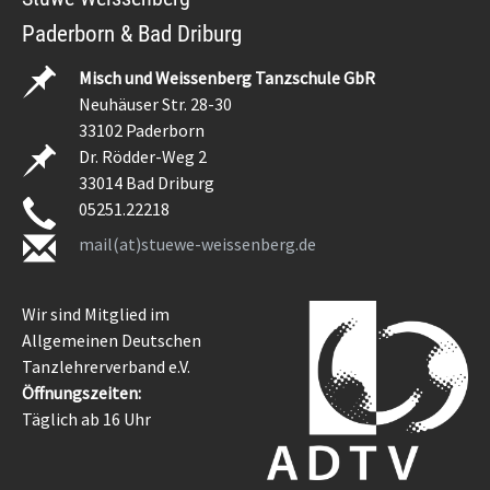
Paderborn & Bad Driburg
Misch und Weissenberg Tanzschule GbR
Neuhäuser Str. 28-30
33102 Paderborn
Dr. Rödder-Weg 2
33014 Bad Driburg
05251.22218
mail(at)stuewe-weissenberg.de
Wir sind Mitglied im
Allgemeinen Deutschen
Tanzlehrerverband e.V.
Öffnungszeiten:
Täglich ab 16 Uhr