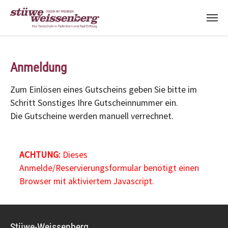
Zum Hauptinhalt springen
Anmeldung
Zum Einlösen eines Gutscheins geben Sie bitte im
Schritt Sonstiges Ihre Gutscheinnummer ein.
Die Gutscheine werden manuell verrechnet.
ACHTUNG:
Dieses
Anmelde/Reservierungsformular benötigt einen
Browser mit aktiviertem Javascript.
Stüwe-Weissenberg