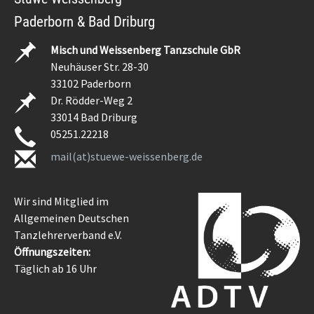
Paderborn & Bad Driburg
Misch und Weissenberg Tanzschule GbR
Neuhäuser Str. 28-30
33102 Paderborn
Dr. Rödder-Weg 2
33014 Bad Driburg
05251.22218
mail(at)stuewe-weissenberg.de
Wir sind Mitglied im
Allgemeinen Deutschen
Tanzlehrerverband e.V.
Öffnungszeiten:
Täglich ab 16 Uhr