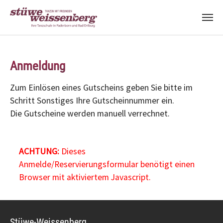
Zum Hauptinhalt springen
Anmeldung
Zum Einlösen eines Gutscheins geben Sie bitte im
Schritt Sonstiges Ihre Gutscheinnummer ein.
Die Gutscheine werden manuell verrechnet.
ACHTUNG:
Dieses
Anmelde/Reservierungsformular benötigt einen
Browser mit aktiviertem Javascript.
Stüwe-Weissenberg