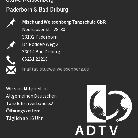
Paderborn & Bad Driburg
Misch und Weissenberg Tanzschule GbR
Neuhäuser Str. 28-30
33102 Paderborn
Dr. Rödder-Weg 2
33014 Bad Driburg
05251.22218
mail(at)stuewe-weissenberg.de
Wir sind Mitglied im
Allgemeinen Deutschen
Tanzlehrerverband e.V.
Öffnungszeiten:
Täglich ab 16 Uhr