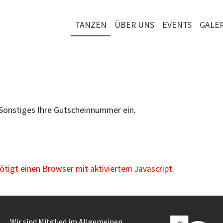
TANZEN
ÜBER UNS
EVENTS
GALER
 Sonstiges Ihre Gutscheinnummer ein.
igt einen Browser mit aktiviertem Javascript.
Wir sind Mitglied im Allgemeinen