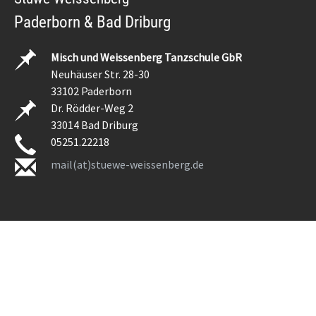
Paderborn & Bad Driburg
Misch und Weissenberg Tanzschule GbR
Neuhäuser Str. 28-30
33102 Paderborn
Dr. Rödder-Weg 2
33014 Bad Driburg
05251.22218
mail(at)stuewe-weissenberg.de