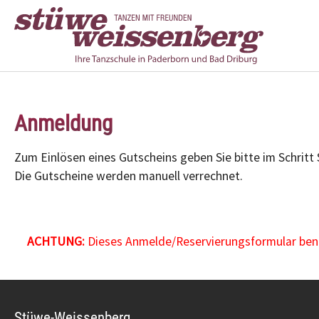
Zum Hauptinhalt springen
Anmeldung
Zum Einlösen eines Gutscheins geben Sie bitte im Schritt
Die Gutscheine werden manuell verrechnet.
ACHTUNG:
Dieses Anmelde/Reservierungsformular benöt
Stüwe-Weissenberg