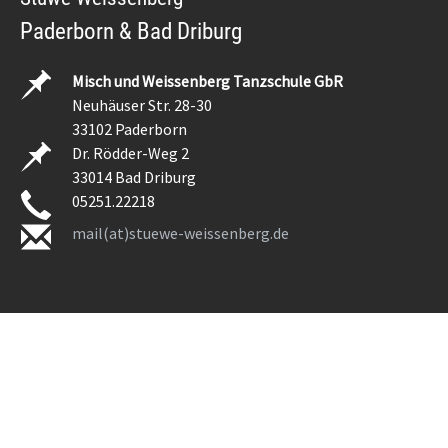
Paderborn & Bad Driburg
Misch und Weissenberg Tanzschule GbR
Neuhäuser Str. 28-30
33102 Paderborn
Dr. Rödder-Weg 2
33014 Bad Driburg
05251.22218
mail(at)stuewe-weissenberg.de