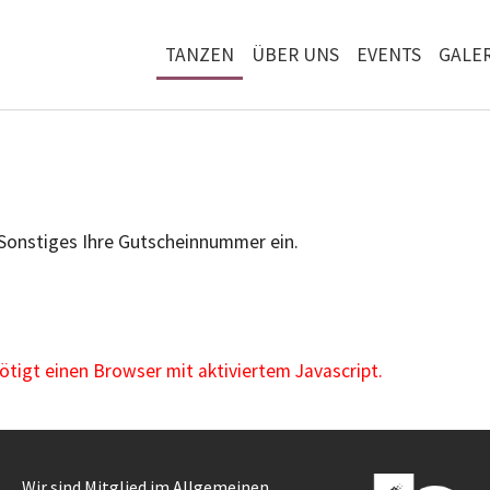
TANZEN
ÜBER UNS
EVENTS
GALER
 Sonstiges Ihre Gutscheinnummer ein.
igt einen Browser mit aktiviertem Javascript.
Wir sind Mitglied im Allgemeinen