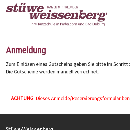
Zum Hauptinhalt springen
Anmeldung
Zum Einlösen eines Gutscheins geben Sie bitte im Schritt
Die Gutscheine werden manuell verrechnet.
ACHTUNG:
Dieses Anmelde/Reservierungsformular benöt
Stüwe-Weissenberg