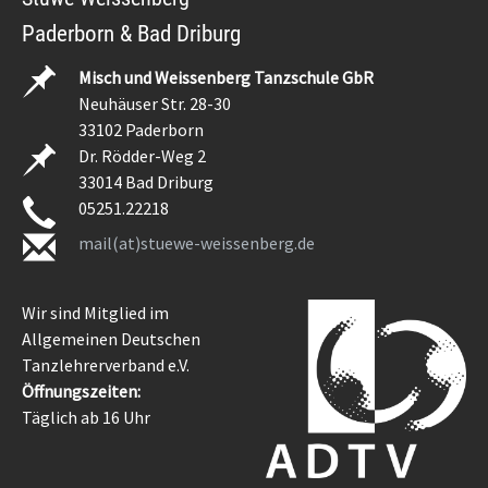
Paderborn & Bad Driburg
Misch und Weissenberg Tanzschule GbR
Neuhäuser Str. 28-30
33102 Paderborn
Dr. Rödder-Weg 2
33014 Bad Driburg
05251.22218
mail(at)stuewe-weissenberg.de
Wir sind Mitglied im
Allgemeinen Deutschen
Tanzlehrerverband e.V.
Öffnungszeiten:
Täglich ab 16 Uhr