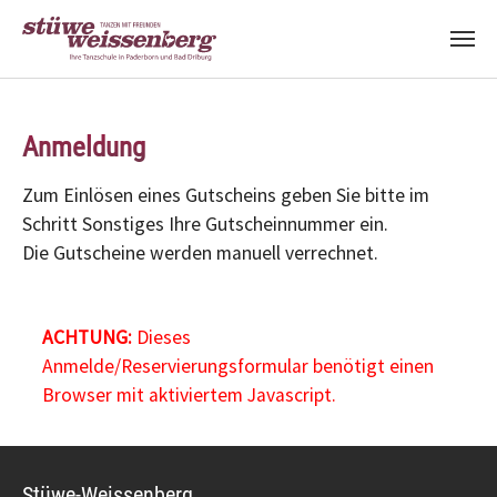
Zum Hauptinhalt springen
Anmeldung
Zum Einlösen eines Gutscheins geben Sie bitte im
Schritt Sonstiges Ihre Gutscheinnummer ein.
Die Gutscheine werden manuell verrechnet.
ACHTUNG:
Dieses
Anmelde/Reservierungsformular benötigt einen
Browser mit aktiviertem Javascript.
Stüwe-Weissenberg