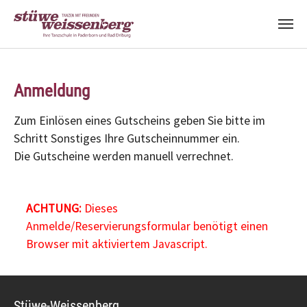
Zum Hauptinhalt springen
Anmeldung
Zum Einlösen eines Gutscheins geben Sie bitte im
Schritt Sonstiges Ihre Gutscheinnummer ein.
Die Gutscheine werden manuell verrechnet.
ACHTUNG:
Dieses
Anmelde/Reservierungsformular benötigt einen
Browser mit aktiviertem Javascript.
Stüwe-Weissenberg