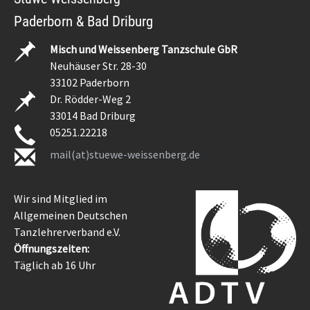
Paderborn & Bad Driburg
Misch und Weissenberg Tanzschule GbR
Neuhäuser Str. 28-30
33102 Paderborn
Dr. Rödder-Weg 2
33014 Bad Driburg
05251.22218
mail(at)stuewe-weissenberg.de
Wir sind Mitglied im
Allgemeinen Deutschen
Tanzlehrerverband e.V.
Öffnungszeiten:
Täglich ab 16 Uhr