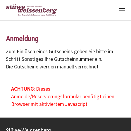
Zum Hauptinhalt springen
Anmeldung
Zum Einlösen eines Gutscheins geben Sie bitte im
Schritt Sonstiges Ihre Gutscheinnummer ein.
Die Gutscheine werden manuell verrechnet.
ACHTUNG:
Dieses
Anmelde/Reservierungsformular benötigt einen
Browser mit aktiviertem Javascript.
Stüwe-Weissenberg