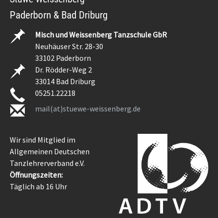
Paderborn & Bad Driburg
Misch und Weissenberg Tanzschule GbR
Neuhäuser Str. 28-30
33102 Paderborn
Dr. Rödder-Weg 2
33014 Bad Driburg
05251.22218
mail(at)stuewe-weissenberg.de
Wir sind Mitglied im
Allgemeinen Deutschen
Tanzlehrerverband e.V.
Öffnungszeiten:
Täglich ab 16 Uhr