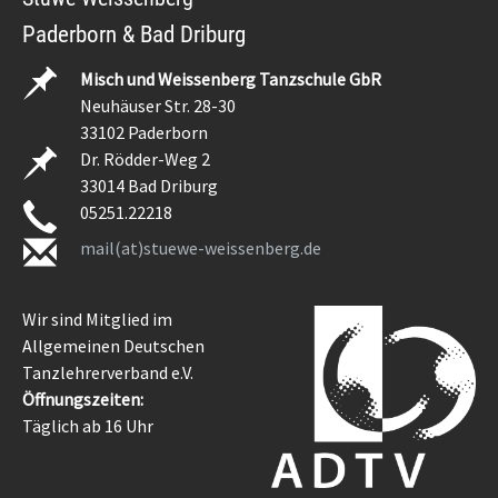
Paderborn & Bad Driburg
Misch und Weissenberg Tanzschule GbR
Neuhäuser Str. 28-30
33102 Paderborn
Dr. Rödder-Weg 2
33014 Bad Driburg
05251.22218
mail(at)stuewe-weissenberg.de
Wir sind Mitglied im
Allgemeinen Deutschen
Tanzlehrerverband e.V.
Öffnungszeiten:
Täglich ab 16 Uhr