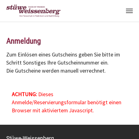
Zum Hauptinhalt springen
Anmeldung
Zum Einlösen eines Gutscheins geben Sie bitte im
Schritt Sonstiges Ihre Gutscheinnummer ein.
Die Gutscheine werden manuell verrechnet.
ACHTUNG:
Dieses
Anmelde/Reservierungsformular benötigt einen
Browser mit aktiviertem Javascript.
Stüwe-Weissenberg