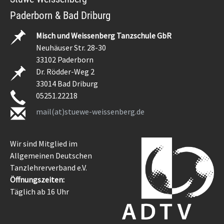
Paderborn & Bad Driburg
Misch und Weissenberg Tanzschule GbR
Neuhäuser Str. 28-30
33102 Paderborn
Dr. Rödder-Weg 2
33014 Bad Driburg
05251.22218
mail(at)stuewe-weissenberg.de
Wir sind Mitglied im
Allgemeinen Deutschen
Tanzlehrerverband e.V.
Öffnungszeiten:
Täglich ab 16 Uhr