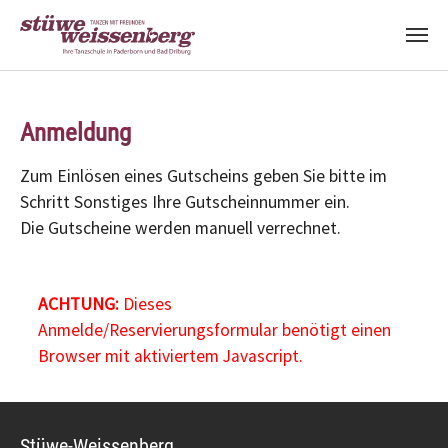
Zum Hauptinhalt springen
Anmeldung
Zum Einlösen eines Gutscheins geben Sie bitte im
Schritt Sonstiges Ihre Gutscheinnummer ein.
Die Gutscheine werden manuell verrechnet.
ACHTUNG:
Dieses
Anmelde/Reservierungsformular benötigt einen
Browser mit aktiviertem Javascript.
Stüwe-Weissenberg