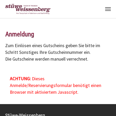
Zum Hauptinhalt springen
Anmeldung
Zum Einlösen eines Gutscheins geben Sie bitte im
Schritt Sonstiges Ihre Gutscheinnummer ein.
Die Gutscheine werden manuell verrechnet.
ACHTUNG:
Dieses
Anmelde/Reservierungsformular benötigt einen
Browser mit aktiviertem Javascript.
Stüwe-Weissenberg