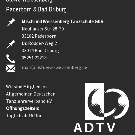
Paderborn & Bad Driburg
Misch und Weissenberg Tanzschule GbR
Neuhäuser Str. 28-30
33102 Paderborn
Dr. Rödder-Weg 2
33014 Bad Driburg
05251.22218
mail(at)stuewe-weissenberg.de
Wir sind Mitglied im
Allgemeinen Deutschen
Tanzlehrerverband e.V.
Öffnungszeiten:
Täglich ab 16 Uhr