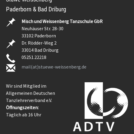
Paderborn & Bad Driburg
Misch und Weissenberg Tanzschule GbR
Neuhäuser Str. 28-30
33102 Paderborn
Dr. Rödder-Weg 2
33014 Bad Driburg
05251.22218
mail(at)stuewe-weissenberg.de
Wir sind Mitglied im
Allgemeinen Deutschen
Tanzlehrerverband e.V.
Öffnungszeiten:
Täglich ab 16 Uhr