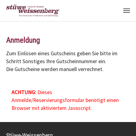
Zum Hauptinhalt springen
Anmeldung
Zum Einlösen eines Gutscheins geben Sie bitte im
Schritt Sonstiges Ihre Gutscheinnummer ein.
Die Gutscheine werden manuell verrechnet.
ACHTUNG:
Dieses
Anmelde/Reservierungsformular benötigt einen
Browser mit aktiviertem Javascript.
Stüwe-Weissenberg