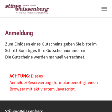
Zum Hauptinhalt springen
Anmeldung
Zum Einlösen eines Gutscheins geben Sie bitte im
Schritt Sonstiges Ihre Gutscheinnummer ein.
Die Gutscheine werden manuell verrechnet.
ACHTUNG:
Dieses
Anmelde/Reservierungsformular benötigt einen
Browser mit aktiviertem Javascript.
Stüwe-Weissenberg