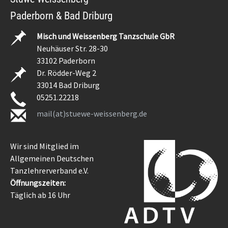
Paderborn & Bad Driburg
Misch und Weissenberg Tanzschule GbR
Neuhäuser Str. 28-30
33102 Paderborn
Dr. Rödder-Weg 2
33014 Bad Driburg
05251.22218
mail(at)stuewe-weissenberg.de
Wir sind Mitglied im
Allgemeinen Deutschen
Tanzlehrerverband e.V.
Öffnungszeiten:
Täglich ab 16 Uhr