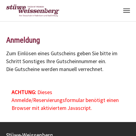
Zum Hauptinhalt springen
Anmeldung
Zum Einlösen eines Gutscheins geben Sie bitte im
Schritt Sonstiges Ihre Gutscheinnummer ein.
Die Gutscheine werden manuell verrechnet.
ACHTUNG:
Dieses
Anmelde/Reservierungsformular benötigt einen
Browser mit aktiviertem Javascript.
Stüwe-Weissenberg