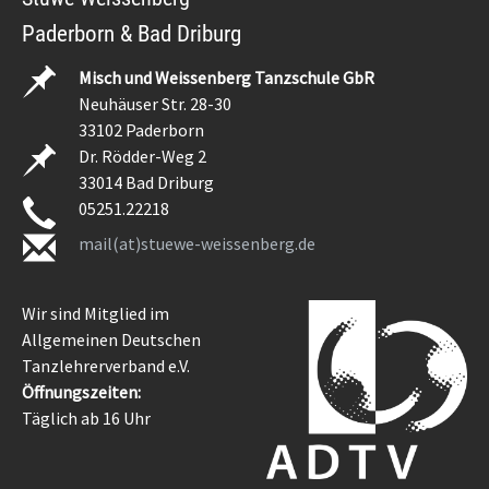
Paderborn & Bad Driburg
Misch und Weissenberg Tanzschule GbR
Neuhäuser Str. 28-30
33102 Paderborn
Dr. Rödder-Weg 2
33014 Bad Driburg
05251.22218
mail(at)stuewe-weissenberg.de
Wir sind Mitglied im
Allgemeinen Deutschen
Tanzlehrerverband e.V.
Öffnungszeiten:
Täglich ab 16 Uhr