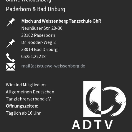
Paderborn & Bad Driburg
Misch und Weissenberg Tanzschule GbR
Neuhäuser Str. 28-30
33102 Paderborn
Dr. Rödder-Weg 2
33014 Bad Driburg
05251.22218
mail(at)stuewe-weissenberg.de
Wir sind Mitglied im
Allgemeinen Deutschen
Tanzlehrerverband e.V.
Öffnungszeiten:
Täglich ab 16 Uhr