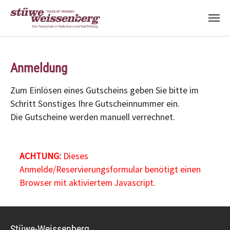
Zum Hauptinhalt springen
Anmeldung
Zum Einlösen eines Gutscheins geben Sie bitte im
Schritt Sonstiges Ihre Gutscheinnummer ein.
Die Gutscheine werden manuell verrechnet.
ACHTUNG:
Dieses
Anmelde/Reservierungsformular benötigt einen
Browser mit aktiviertem Javascript.
Stüwe-Weissenberg