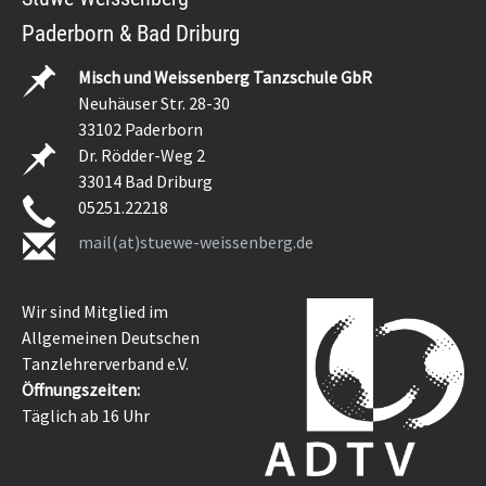
Paderborn & Bad Driburg
Misch und Weissenberg Tanzschule GbR
Neuhäuser Str. 28-30
33102 Paderborn
Dr. Rödder-Weg 2
33014 Bad Driburg
05251.22218
mail(at)stuewe-weissenberg.de
Wir sind Mitglied im
Allgemeinen Deutschen
Tanzlehrerverband e.V.
Öffnungszeiten:
Täglich ab 16 Uhr