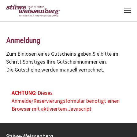
Zum Hauptinhalt springen
Anmeldung
Zum Einlösen eines Gutscheins geben Sie bitte im
Schritt Sonstiges Ihre Gutscheinnummer ein.
Die Gutscheine werden manuell verrechnet.
ACHTUNG:
Dieses
Anmelde/Reservierungsformular benötigt einen
Browser mit aktiviertem Javascript.
Stüwe-Weissenberg