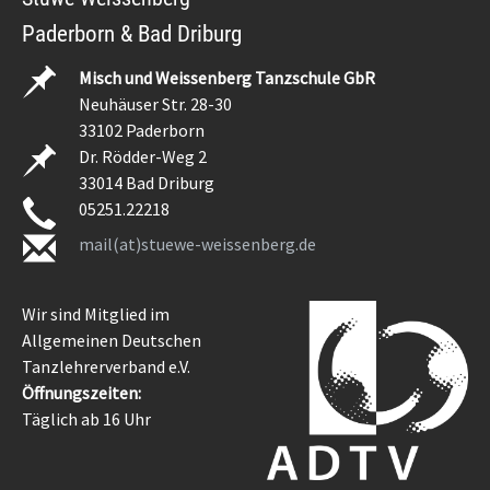
Paderborn & Bad Driburg
Misch und Weissenberg Tanzschule GbR
Neuhäuser Str. 28-30
33102 Paderborn
Dr. Rödder-Weg 2
33014 Bad Driburg
05251.22218
mail(at)stuewe-weissenberg.de
Wir sind Mitglied im
Allgemeinen Deutschen
Tanzlehrerverband e.V.
Öffnungszeiten:
Täglich ab 16 Uhr