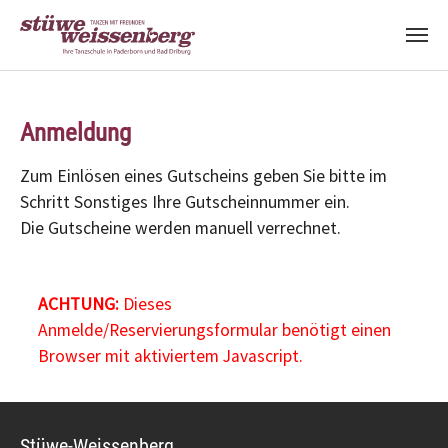
Zum Hauptinhalt springen
Anmeldung
Zum Einlösen eines Gutscheins geben Sie bitte im
Schritt Sonstiges Ihre Gutscheinnummer ein.
Die Gutscheine werden manuell verrechnet.
ACHTUNG:
Dieses
Anmelde/Reservierungsformular benötigt einen
Browser mit aktiviertem Javascript.
Stüwe-Weissenberg