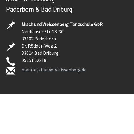
Paderborn & Bad Driburg
Misch und Weissenberg Tanzschule GbR
Neuhäuser Str. 28-30
33102 Paderborn
Dr. Rödder-Weg 2
33014 Bad Driburg
05251.22218
mail(at)stuewe-weissenberg.de