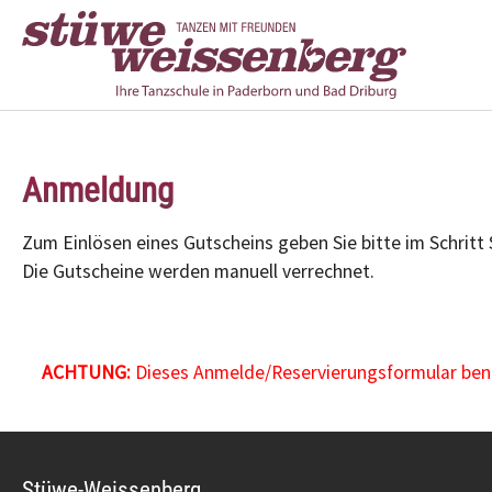
Zum Hauptinhalt springen
Anmeldung
Zum Einlösen eines Gutscheins geben Sie bitte im Schritt
Die Gutscheine werden manuell verrechnet.
ACHTUNG:
Dieses Anmelde/Reservierungsformular benöt
Stüwe-Weissenberg