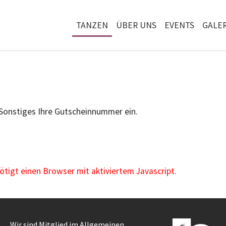
TANZEN
ÜBER UNS
EVENTS
GALER
 Sonstiges Ihre Gutscheinnummer ein.
igt einen Browser mit aktiviertem Javascript.
Wir sind Mitglied im Allgemeinen