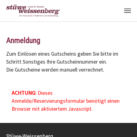
Zum Hauptinhalt springen
Anmeldung
Zum Einlösen eines Gutscheins geben Sie bitte im
Schritt Sonstiges Ihre Gutscheinnummer ein.
Die Gutscheine werden manuell verrechnet.
ACHTUNG:
Dieses
Anmelde/Reservierungsformular benötigt einen
Browser mit aktiviertem Javascript.
Stüwe-Weissenberg