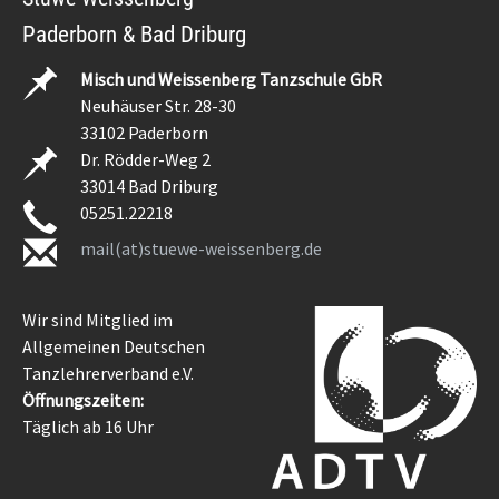
Paderborn & Bad Driburg
Misch und Weissenberg Tanzschule GbR
Neuhäuser Str. 28-30
33102 Paderborn
Dr. Rödder-Weg 2
33014 Bad Driburg
05251.22218
mail(at)stuewe-weissenberg.de
Wir sind Mitglied im
Allgemeinen Deutschen
Tanzlehrerverband e.V.
Öffnungszeiten:
Täglich ab 16 Uhr