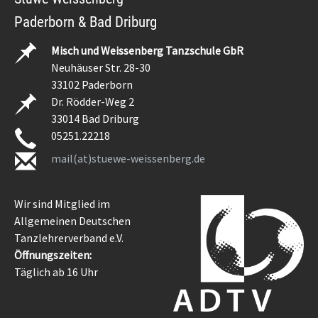
Paderborn & Bad Driburg
Misch und Weissenberg Tanzschule GbR
Neuhäuser Str. 28-30
33102 Paderborn
Dr. Rödder-Weg 2
33014 Bad Driburg
05251.22218
mail(at)stuewe-weissenberg.de
Wir sind Mitglied im
Allgemeinen Deutschen
Tanzlehrerverband e.V.
Öffnungszeiten:
Täglich ab 16 Uhr