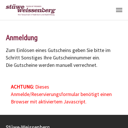
Zum Hauptinhalt springen
Anmeldung
Zum Einlösen eines Gutscheins geben Sie bitte im
Schritt Sonstiges Ihre Gutscheinnummer ein.
Die Gutscheine werden manuell verrechnet.
ACHTUNG:
Dieses
Anmelde/Reservierungsformular benötigt einen
Browser mit aktiviertem Javascript.
Stüwe-Weissenberg