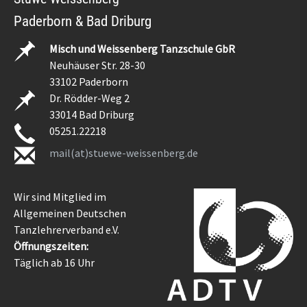
Paderborn & Bad Driburg
Misch und Weissenberg Tanzschule GbR
Neuhäuser Str. 28-30
33102 Paderborn
Dr. Rödder-Weg 2
33014 Bad Driburg
05251.22218
mail(at)stuewe-weissenberg.de
Wir sind Mitglied im
Allgemeinen Deutschen
Tanzlehrerverband e.V.
Öffnungszeiten:
Täglich ab 16 Uhr