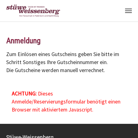
Zum Hauptinhalt springen
Anmeldung
Zum Einlösen eines Gutscheins geben Sie bitte im
Schritt Sonstiges Ihre Gutscheinnummer ein.
Die Gutscheine werden manuell verrechnet.
ACHTUNG:
Dieses
Anmelde/Reservierungsformular benötigt einen
Browser mit aktiviertem Javascript.
Stüwe-Weissenberg