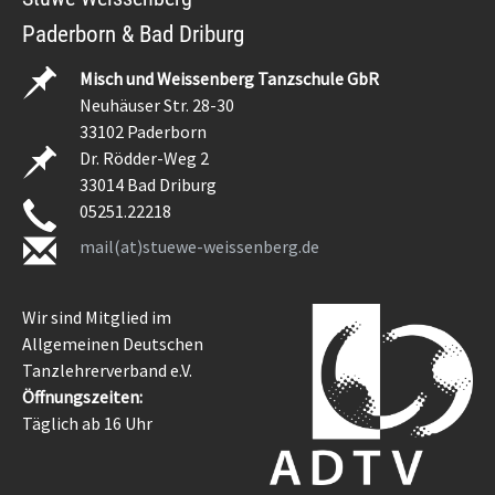
Paderborn & Bad Driburg
Misch und Weissenberg Tanzschule GbR
Neuhäuser Str. 28-30
33102 Paderborn
Dr. Rödder-Weg 2
33014 Bad Driburg
05251.22218
mail(at)stuewe-weissenberg.de
Wir sind Mitglied im
Allgemeinen Deutschen
Tanzlehrerverband e.V.
Öffnungszeiten:
Täglich ab 16 Uhr