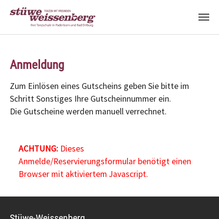
Zum Hauptinhalt springen
Anmeldung
Zum Einlösen eines Gutscheins geben Sie bitte im
Schritt Sonstiges Ihre Gutscheinnummer ein.
Die Gutscheine werden manuell verrechnet.
ACHTUNG:
Dieses
Anmelde/Reservierungsformular benötigt einen
Browser mit aktiviertem Javascript.
Stüwe-Weissenberg