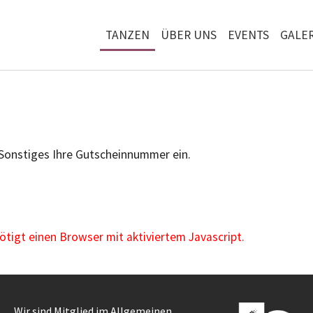
TANZEN
ÜBER UNS
EVENTS
GALER
 Sonstiges Ihre Gutscheinnummer ein.
igt einen Browser mit aktiviertem Javascript.
Wir sind Mitglied im Allgemeinen