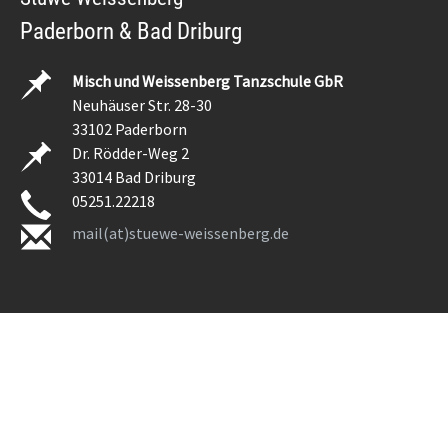
Paderborn & Bad Driburg
Misch und Weissenberg Tanzschule GbR
Neuhäuser Str. 28-30
33102 Paderborn
Dr. Rödder-Weg 2
33014 Bad Driburg
05251.22218
mail(at)stuewe-weissenberg.de