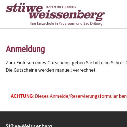
Zum Hauptinhalt springen
Anmeldung
Zum Einlösen eines Gutscheins geben Sie bitte im Schritt
Die Gutscheine werden manuell verrechnet.
ACHTUNG:
Dieses Anmelde/Reservierungsformular benöt
Stüwe-Weissenberg