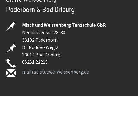
Paderborn & Bad Driburg
Misch und Weissenberg Tanzschule GbR
Neuhäuser Str. 28-30
33102 Paderborn
Dr. Rödder-Weg 2
33014 Bad Driburg
05251.22218
mail(at)stuewe-weissenberg.de