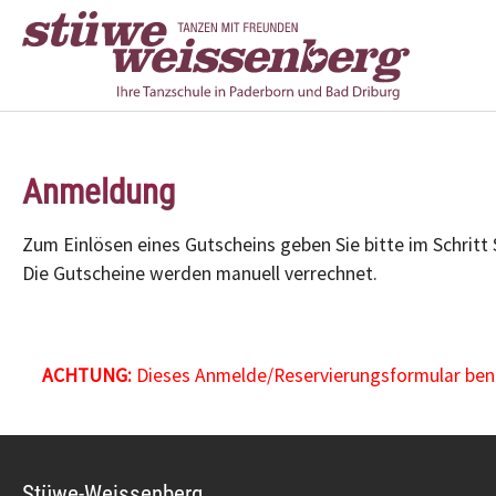
Zum Hauptinhalt springen
Anmeldung
Zum Einlösen eines Gutscheins geben Sie bitte im Schritt
Die Gutscheine werden manuell verrechnet.
ACHTUNG:
Dieses Anmelde/Reservierungsformular benöt
Stüwe-Weissenberg