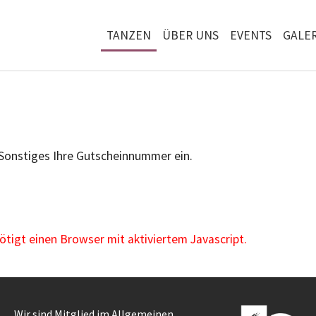
TANZEN
ÜBER UNS
EVENTS
GALER
 Sonstiges Ihre Gutscheinnummer ein.
igt einen Browser mit aktiviertem Javascript.
Wir sind Mitglied im Allgemeinen