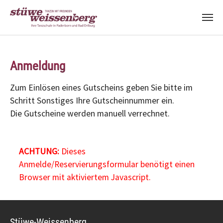
Zum Hauptinhalt springen
Anmeldung
Zum Einlösen eines Gutscheins geben Sie bitte im
Schritt Sonstiges Ihre Gutscheinnummer ein.
Die Gutscheine werden manuell verrechnet.
ACHTUNG:
Dieses
Anmelde/Reservierungsformular benötigt einen
Browser mit aktiviertem Javascript.
Stüwe-Weissenberg