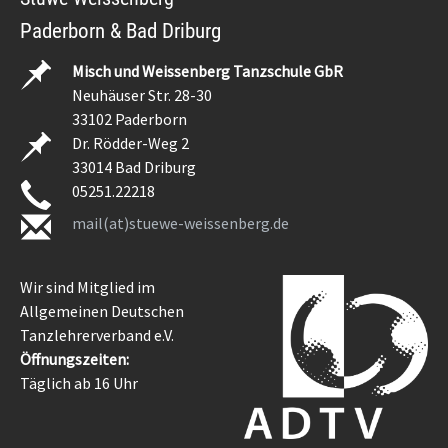
Paderborn & Bad Driburg
Misch und Weissenberg Tanzschule GbR
Neuhäuser Str. 28-30
33102 Paderborn
Dr. Rödder-Weg 2
33014 Bad Driburg
05251.22218
mail(at)stuewe-weissenberg.de
Wir sind Mitglied im
Allgemeinen Deutschen
Tanzlehrerverband e.V.
Öffnungszeiten:
Täglich ab 16 Uhr