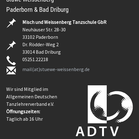
Paderborn & Bad Driburg
Misch und Weissenberg Tanzschule GbR
Neuhäuser Str. 28-30
33102 Paderborn
Dr. Rödder-Weg 2
33014 Bad Driburg
05251.22218
mail(at)stuewe-weissenberg.de
Wir sind Mitglied im
Allgemeinen Deutschen
Tanzlehrerverband e.V.
Öffnungszeiten:
Täglich ab 16 Uhr