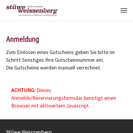
Zum Hauptinhalt springen
Anmeldung
Zum Einlösen eines Gutscheins geben Sie bitte im
Schritt Sonstiges Ihre Gutscheinnummer ein.
Die Gutscheine werden manuell verrechnet.
ACHTUNG:
Dieses
Anmelde/Reservierungsformular benötigt einen
Browser mit aktiviertem Javascript.
Stüwe-Weissenberg