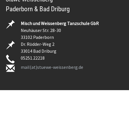
Paderborn & Bad Driburg
Misch und Weissenberg Tanzschule GbR
Neuhäuser Str. 28-30
33102 Paderborn
Dr. Rödder-Weg 2
33014 Bad Driburg
05251.22218
mail(at)stuewe-weissenberg.de