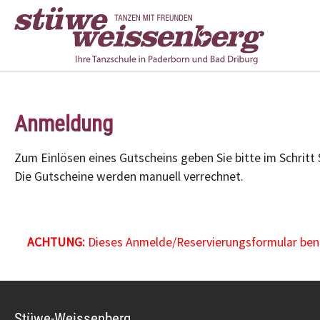
Zum Hauptinhalt springen
Anmeldung
Zum Einlösen eines Gutscheins geben Sie bitte im Schritt
Die Gutscheine werden manuell verrechnet.
ACHTUNG:
Dieses Anmelde/Reservierungsformular benöt
Stüwe-Weissenberg