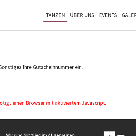
TANZEN
ÜBER UNS
EVENTS
GALER
 Sonstiges Ihre Gutscheinnummer ein.
igt einen Browser mit aktiviertem Javascript.
Wir sind Mitglied im Allgemeinen