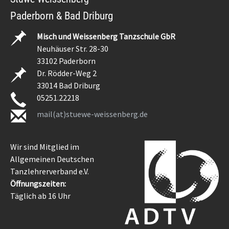
Paderborn & Bad Driburg
Misch und Weissenberg Tanzschule GbR
Neuhäuser Str. 28-30
33102 Paderborn
Dr. Rödder-Weg 2
33014 Bad Driburg
05251.22218
mail(at)stuewe-weissenberg.de
Wir sind Mitglied im
Allgemeinen Deutschen
Tanzlehrerverband e.V.
Öffnungszeiten:
Täglich ab 16 Uhr