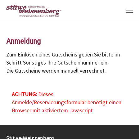
Zum Hauptinhalt springen
Anmeldung
Zum Einlösen eines Gutscheins geben Sie bitte im
Schritt Sonstiges Ihre Gutscheinnummer ein.
Die Gutscheine werden manuell verrechnet.
ACHTUNG:
Dieses
Anmelde/Reservierungsformular benötigt einen
Browser mit aktiviertem Javascript.
Stüwe-Weissenberg