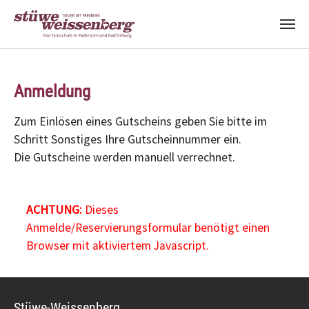
Zum Hauptinhalt springen
Anmeldung
Zum Einlösen eines Gutscheins geben Sie bitte im
Schritt Sonstiges Ihre Gutscheinnummer ein.
Die Gutscheine werden manuell verrechnet.
ACHTUNG:
Dieses
Anmelde/Reservierungsformular benötigt einen
Browser mit aktiviertem Javascript.
Stüwe-Weissenberg