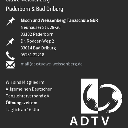
Paderborn & Bad Driburg
Misch und Weissenberg Tanzschule GbR
Neuhäuser Str. 28-30
33102 Paderborn
Dr. Rödder-Weg 2
33014 Bad Driburg
05251.22218
mail(at)stuewe-weissenberg.de
Wir sind Mitglied im
Allgemeinen Deutschen
Tanzlehrerverband e.V.
Öffnungszeiten:
Täglich ab 16 Uhr