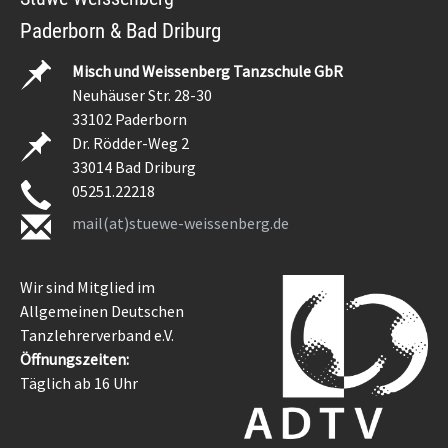
Paderborn & Bad Driburg
Misch und Weissenberg Tanzschule GbR
Neuhäuser Str. 28-30
33102 Paderborn
Dr. Rödder-Weg 2
33014 Bad Driburg
05251.22218
mail(at)stuewe-weissenberg.de
Wir sind Mitglied im
Allgemeinen Deutschen
Tanzlehrerverband e.V.
Öffnungszeiten:
Täglich ab 16 Uhr