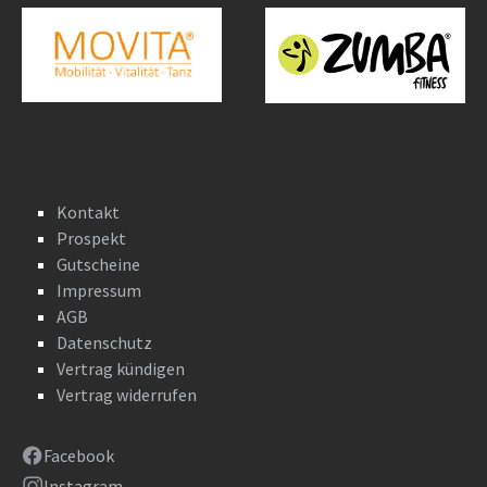
Kontakt
Prospekt
Gutscheine
Impressum
AGB
Datenschutz
Vertrag kündigen
Vertrag widerrufen
Facebook
Instagram