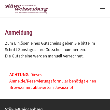
Zum Hauptinhalt springen
Anmeldung
Zum Einlösen eines Gutscheins geben Sie bitte im
Schritt Sonstiges Ihre Gutscheinnummer ein.
Die Gutscheine werden manuell verrechnet.
ACHTUNG:
Dieses
Anmelde/Reservierungsformular benötigt einen
Browser mit aktiviertem Javascript.
Stüwe-Weissenberg