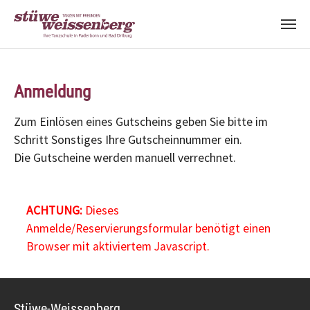
Zum Hauptinhalt springen
Anmeldung
Zum Einlösen eines Gutscheins geben Sie bitte im
Schritt Sonstiges Ihre Gutscheinnummer ein.
Die Gutscheine werden manuell verrechnet.
ACHTUNG:
Dieses
Anmelde/Reservierungsformular benötigt einen
Browser mit aktiviertem Javascript.
Stüwe-Weissenberg