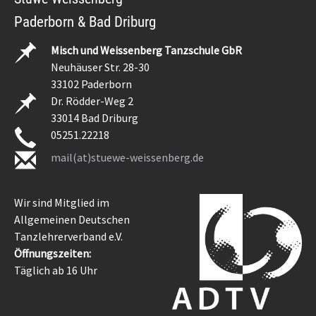
Paderborn & Bad Driburg
Misch und Weissenberg Tanzschule GbR
Neuhäuser Str. 28-30
33102 Paderborn
Dr. Rödder-Weg 2
33014 Bad Driburg
05251.22218
mail(at)stuewe-weissenberg.de
Wir sind Mitglied im
Allgemeinen Deutschen
Tanzlehrerverband e.V.
Öffnungszeiten:
Täglich ab 16 Uhr