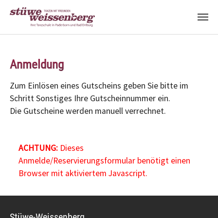
Zum Hauptinhalt springen
Anmeldung
Zum Einlösen eines Gutscheins geben Sie bitte im
Schritt Sonstiges Ihre Gutscheinnummer ein.
Die Gutscheine werden manuell verrechnet.
ACHTUNG:
Dieses
Anmelde/Reservierungsformular benötigt einen
Browser mit aktiviertem Javascript.
Stüwe-Weissenberg