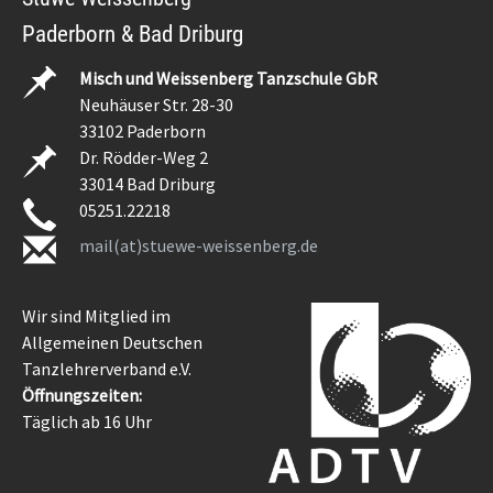
Paderborn & Bad Driburg
Misch und Weissenberg Tanzschule GbR
Neuhäuser Str. 28-30
33102 Paderborn
Dr. Rödder-Weg 2
33014 Bad Driburg
05251.22218
mail(at)stuewe-weissenberg.de
Wir sind Mitglied im
Allgemeinen Deutschen
Tanzlehrerverband e.V.
Öffnungszeiten:
Täglich ab 16 Uhr