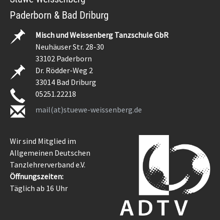
Paderborn & Bad Driburg
Misch und Weissenberg Tanzschule GbR
Neuhäuser Str. 28-30
33102 Paderborn
Dr. Rödder-Weg 2
33014 Bad Driburg
05251.22218
mail(at)stuewe-weissenberg.de
Wir sind Mitglied im
Allgemeinen Deutschen
Tanzlehrerverband e.V.
Öffnungszeiten:
Täglich ab 16 Uhr