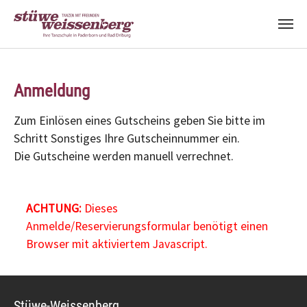
Zum Hauptinhalt springen
Anmeldung
Zum Einlösen eines Gutscheins geben Sie bitte im
Schritt Sonstiges Ihre Gutscheinnummer ein.
Die Gutscheine werden manuell verrechnet.
ACHTUNG:
Dieses
Anmelde/Reservierungsformular benötigt einen
Browser mit aktiviertem Javascript.
Stüwe-Weissenberg